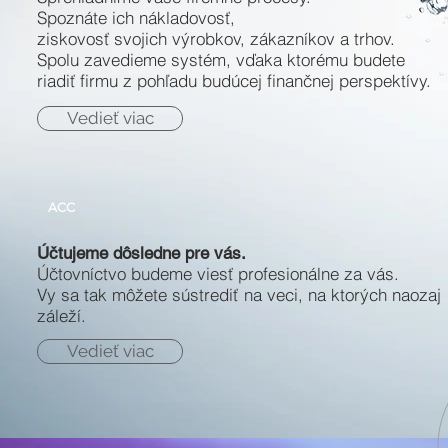
Spoznáte ich nákladovosť,
ziskovosť svojich výrobkov, zákazníkov a trhov.
Spolu zavedieme systém, vďaka ktorému budete
riadiť firmu z pohľadu budúcej finančnej perspektívy.
Vedieť viac
ACC
Účtujeme dôsledne pre vás.
Účtovníctvo budeme viesť profesionálne za vás.
Vy sa tak môžete sústrediť na veci, na ktorých naozaj
záleží.
Vedieť viac