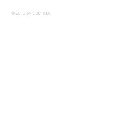
© 2016 by CBM,s.r.o.