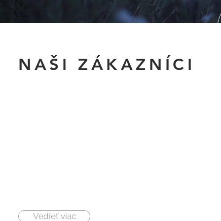
NAŠI ZÁKAZNÍCI
Vedieť viac