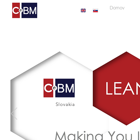
Domov
Slovakia