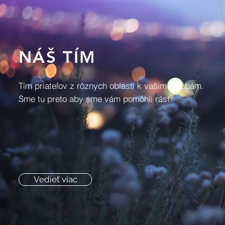
NÁŠ TÍM
Tím priateľov z rôznych oblastí k vašim službám.
Sme tu preto aby sme vám pomôhli rásť.
Vedieť viac